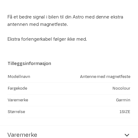
Få et bedre signal i bilen til din Astro med denne ekstra
antennen med magnetfeste.
Ekstra forlengerkabel følger ikke med.
Tilleggsinformasjon
Modellnavn
Antenne med magnetfeste
Fargekode
Nocolour
Varemerke
Garmin
Størrelse
1SIZE
Varemerke