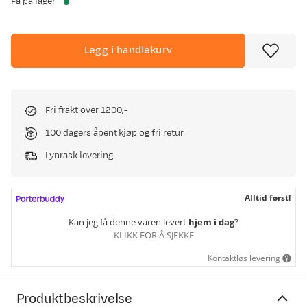
Få på lager
Legg i handlekurv
Fri frakt over 1200,-
100 dagers åpent kjøp og fri retur
Lynrask levering
Alltid først!
Kan jeg få denne varen levert
hjem i dag
?
KLIKK FOR Å SJEKKE
Kontaktløs levering
Produktbeskrivelse