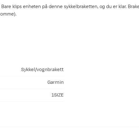
Bare klips enheten på denne sykkelbraketten, og du er klar. Brak
 tomme).
Sykkel/vognbrakett
Garmin
1SIZE