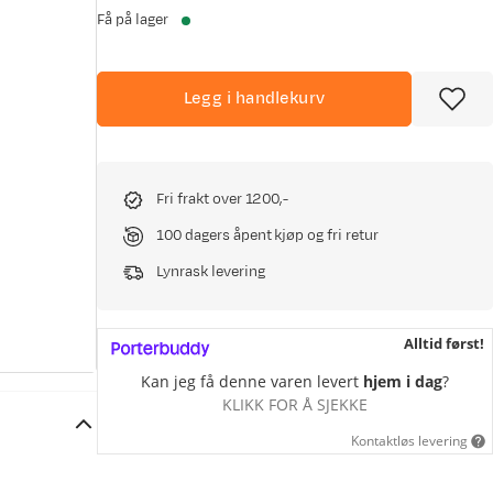
Få på lager
Legg i handlekurv
Fri frakt over 1200,-
100 dagers åpent kjøp og fri retur
Lynrask levering
Alltid først!
Kan jeg få denne varen levert
hjem i dag
?
KLIKK FOR Å SJEKKE
Kontaktløs levering