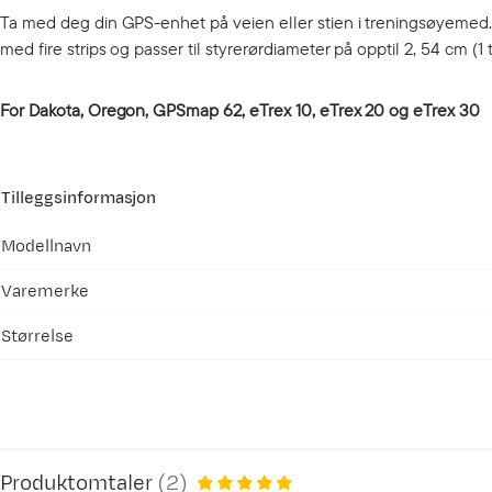
Ta med deg din GPS-enhet på veien eller stien i treningsøyemed. 
med fire strips og passer til styrerørdiameter på opptil 2, 54 cm (1
For Dakota, Oregon, GPSmap 62, eTrex 10, eTrex 20 og eTrex 30
Tilleggsinformasjon
Modellnavn
Varemerke
Størrelse
Produktomtaler
(
2
)