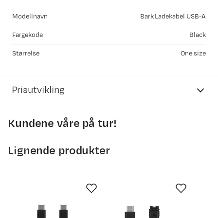
Modellnavn
Bark Ladekabel USB-A
Fargekode
Black
Størrelse
One size
Prisutvikling
Kundene våre på tur!
250
Lignende produkter
200
150
100