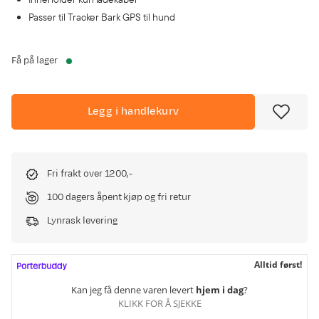
Passer til Tracker Bark GPS til hund
Få på lager
Legg i handlekurv
Fri frakt over 1200,-
100 dagers åpent kjøp og fri retur
Lynrask levering
Alltid først!
Kan jeg få denne varen levert
hjem i dag
?
KLIKK FOR Å SJEKKE