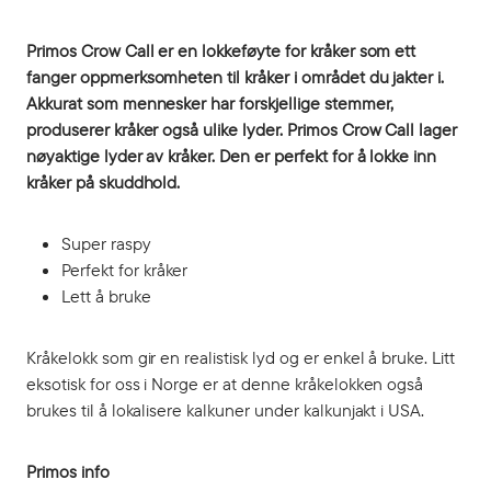
Primos Crow Call er en lokkeføyte for kråker som ett
fanger oppmerksomheten til kråker i området du jakter i.
Akkurat som mennesker har forskjellige stemmer,
produserer kråker også ulike lyder. Primos Crow Call lager
nøyaktige lyder av kråker. Den er perfekt for å lokke inn
kråker på skuddhold.
Super raspy
Perfekt for kråker
Lett å bruke
Kråkelokk som gir en realistisk lyd og er enkel å bruke. Litt
eksotisk for oss i Norge er at denne kråkelokken også
brukes til å lokalisere kalkuner under kalkunjakt i USA.
Primos info