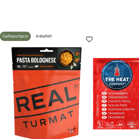
Fjellsportpris
Anbefalt