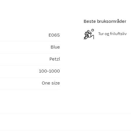
Beste bruksområder
Tur og friluftsliv
E065
Blue
Petzl
100-1000
One size