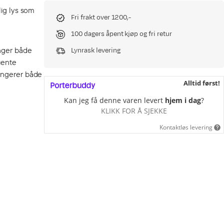
lig lys som
Fri frakt over 1200,-
100 dagers åpent kjøp og fri retur
enger både
Lynrask levering
cente
fungerer både
Alltid først!
Kan jeg få denne varen levert
hjem i dag
?
KLIKK FOR Å SJEKKE
Kontaktløs levering