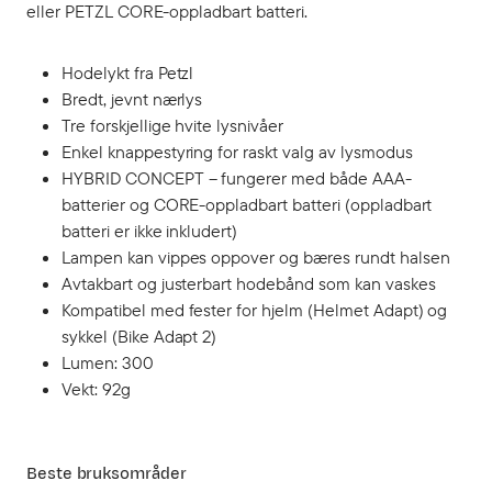
eller PETZL CORE-oppladbart batteri.
Hodelykt fra Petzl
Bredt, jevnt nærlys
Tre forskjellige hvite lysnivåer
Enkel knappestyring for raskt valg av lysmodus
HYBRID CONCEPT – fungerer med både AAA-
batterier og CORE-oppladbart batteri (oppladbart
batteri er ikke inkludert)
Lampen kan vippes oppover og bæres rundt halsen
Avtakbart og justerbart hodebånd som kan vaskes
Kompatibel med fester for hjelm (Helmet Adapt) og
sykkel (Bike Adapt 2)
Lumen: 300
Vekt: 92g
Beste bruksområder