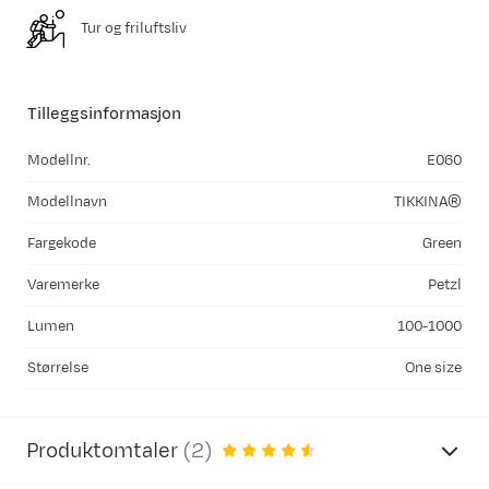
Tur og friluftsliv
Tilleggsinformasjon
Modellnr.
E060
Modellnavn
TIKKINA®
Fargekode
Green
Varemerke
Petzl
Lumen
100-1000
Størrelse
One size
Produktomtaler
(
2
)