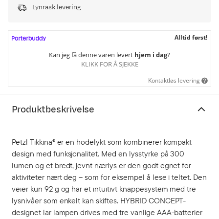
Lynrask levering
Alltid først!
Kan jeg få denne varen levert
hjem i dag
?
KLIKK FOR Å SJEKKE
Kontaktløs levering
Produktbeskrivelse
Petzl Tikkina® er en hodelykt som kombinerer kompakt
design med funksjonalitet. Med en lysstyrke på 300
lumen og et bredt, jevnt nærlys er den godt egnet for
aktiviteter nært deg – som for eksempel å lese i teltet. Den
veier kun 92 g og har et intuitivt knappesystem med tre
lysnivåer som enkelt kan skiftes. HYBRID CONCEPT-
designet lar lampen drives med tre vanlige AAA-batterier