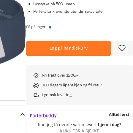
Lysstyrke på 500 lumen
Perfekt for krevende utendørsaktiviteter
Få på lager
Legg i handlekurv
Fri frakt over 1200,-
100 dagers åpent kjøp og fri retur
Lynrask levering
Alltid først!
Kan jeg få denne varen levert
hjem i dag
?
KLIKK FOR Å SJEKKE