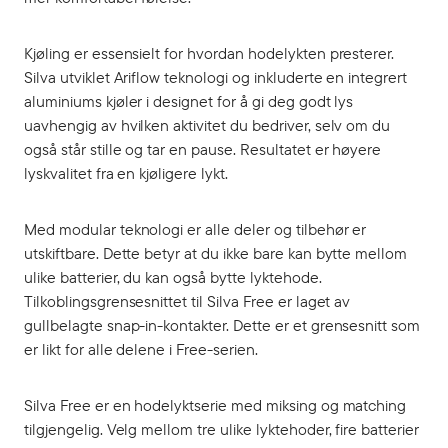
Kjøling er essensielt for hvordan hodelykten presterer.
Silva utviklet Ariflow teknologi og inkluderte en integrert
aluminiums kjøler i designet for å gi deg godt lys
uavhengig av hvilken aktivitet du bedriver, selv om du
også står stille og tar en pause. Resultatet er høyere
lyskvalitet fra en kjøligere lykt.
Med modular teknologi er alle deler og tilbehør er
utskiftbare. Dette betyr at du ikke bare kan bytte mellom
ulike batterier, du kan også bytte lyktehode.
Tilkoblingsgrensesnittet til Silva Free er laget av
gullbelagte snap-in-kontakter. Dette er et grensesnitt som
er likt for alle delene i Free-serien.
Silva Free er en hodelyktserie med miksing og matching
tilgjengelig. Velg mellom tre ulike lyktehoder, fire batterier