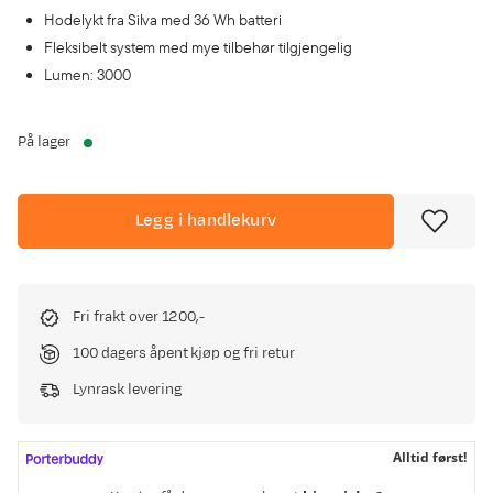
Hodelykt fra Silva med 36 Wh batteri
Fleksibelt system med mye tilbehør tilgjengelig
Lumen: 3000
På lager
Legg i handlekurv
Fri frakt over 1200,-
100 dagers åpent kjøp og fri retur
Lynrask levering
Alltid først!