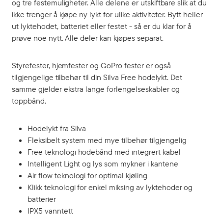
og tre festemuligheter. Alle delene er utskiftbare slik at du
ikke trenger å kjøpe ny lykt for ulike aktiviteter. Bytt heller
ut lyktehodet, batteriet eller festet - så er du klar for å
prøve noe nytt. Alle deler kan kjøpes separat.
Styrefester, hjemfester og GoPro fester er også
tilgjengelige tilbehør til din Silva Free hodelykt. Det
samme gjelder ekstra lange forlengelseskabler og
toppbånd.
Hodelykt fra Silva
Fleksibelt system med mye tilbehør tilgjengelig
Free teknologi hodebånd med integrert kabel
Intelligent Light og lys som mykner i kantene
Air flow teknologi for optimal kjøling
Klikk teknologi for enkel miksing av lyktehoder og
batterier
IPX5 vanntett