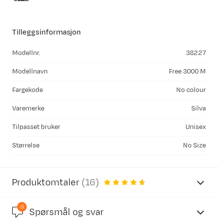
Tilleggsinformasjon
Modellnr.
38227
Modellnavn
Free 3000 M
Fargekode
No colour
Varemerke
Silva
Tilpasset bruker
Unisex
Størrelse
No Size
Produktomtaler
(
16
)
0
4.6
Spørsmål og svar