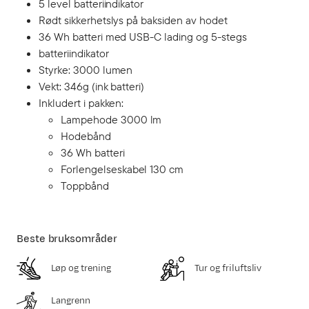
5 level batteriindikator
Rødt sikkerhetslys på baksiden av hodet
36 Wh batteri med USB-C lading og 5-stegs
batteriindikator
Styrke: 3000 lumen
Vekt: 346g (ink batteri)
Inkludert i pakken:
Lampehode 3000 lm
Hodebånd
36 Wh batteri
Forlengelseskabel 130 cm
Toppbånd
Beste bruksområder
Løp og trening
Tur og friluftsliv
Langrenn