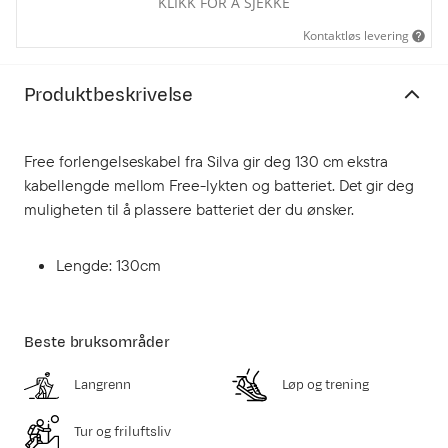
KLIKK FOR Å SJEKKE
Kontaktløs levering
Produktbeskrivelse
Free forlengelseskabel fra Silva gir deg 130 cm ekstra
kabellengde mellom Free-lykten og batteriet. Det gir deg
muligheten til å plassere batteriet der du ønsker.
Lengde: 130cm
Beste bruksområder
Langrenn
Løp og trening
Tur og friluftsliv