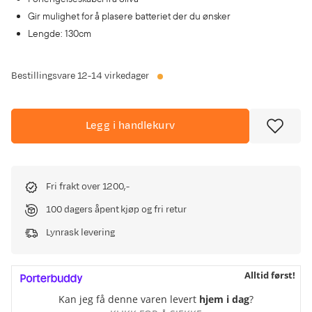
Gir mulighet for å plasere batteriet der du ønsker
Lengde: 130cm
Bestillingsvare
12-14 virkedager
Legg i handlekurv
Fri frakt over 1200,-
100 dagers åpent kjøp og fri retur
Lynrask levering
Alltid først!
Kan jeg få denne varen levert
hjem i dag
?