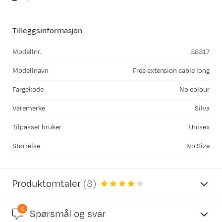
Tilleggsinformasjon
Modellnr.
38317
Modellnavn
Free extension cable long
Fargekode
No colour
Varemerke
Silva
Tilpasset bruker
Unisex
Størrelse
No Size
Produktomtaler
(
8
)
0
4.1
Spørsmål og svar