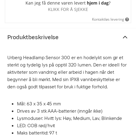
Kan jeg få denne varen levert
hjem i dag
?
KLIKK FOR Å SJEKKE
Kontaktløs levering
Produktbeskrivelse
Urberg Headlamp Sensor 300 er en hodelykt som gir et
sterkt og tydelig lys på opptil 320 lumen. Den er ideell for
aktiviteter som vandring eller arbeid i hagen når det
begynner å bli mørkt. Med sin IPX8 vannbeskyttelse er
den også godt tilpasset for bruk i fuktige forhold.
Mål: 63 x 35 x 45 mm
Drives av 3 stk AAA-batterier (inngår ikke)
Lysmoduser: Hvitt lys: Høy, Medium, Lav, Blinkende
LED: COB rød/hvit
Maks batteritid: 97 t