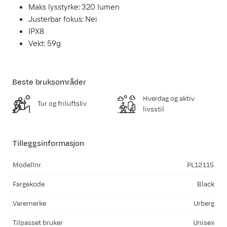
Maks lysstyrke: 320 lumen
Justerbar fokus: Nei
IPX8
Vekt: 59g
Beste bruksområder
Hverdag og aktiv
Tur og friluftsliv
livsstil
Tilleggsinformasjon
Modellnr.
PL12115
Fargekode
Black
Varemerke
Urberg
Tilpasset bruker
Unisex