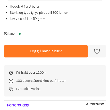
Hodelykt fra Urberg
Sterkt og tydelig lys på opptil 300 lumen
Lav vekt på kun 59 gram
På lager
Legg i handlekurv
Fri frakt over 1200,-
100 dagers åpent kjøp og fri retur
Lynrask levering
Alltid først!