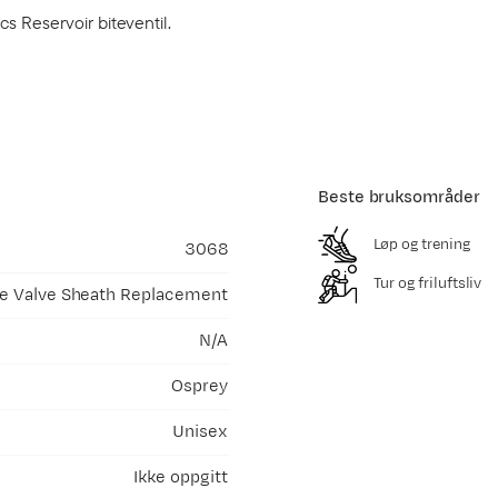
s Reservoir biteventil.
Beste bruksområder
Løp og trening
3068
Tur og friluftsliv
te Valve Sheath Replacement
N/A
Osprey
Unisex
Ikke oppgitt