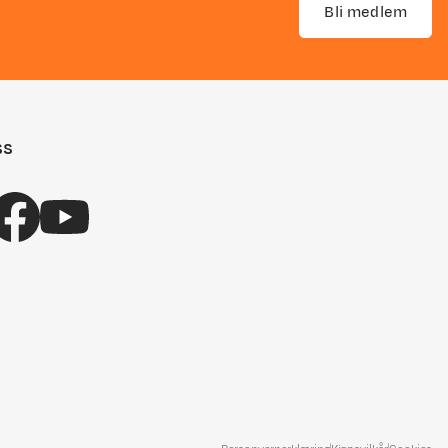
Bli medlem
ss