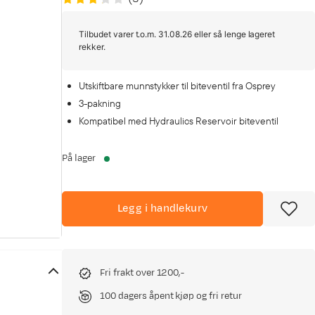
Tilbudet varer t.o.m. 31.08.26 eller så lenge lageret
rekker.
Utskiftbare munnstykker til biteventil fra Osprey
3-pakning
Kompatibel med Hydraulics Reservoir biteventil
På lager
Legg i handlekurv
Fri frakt over 1200,-
100 dagers åpent kjøp og fri retur