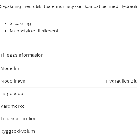
3-pakning med utskiftbare munnstykker, kompatibel med Hydraulic
3-pakning
Munnstykke til biteventil
Tilleggsinformasjon
Modellnr.
Modellnavn
Hydraulics Bi
Fargekode
Varemerke
Tilpasset bruker
Ryggsekkvolum