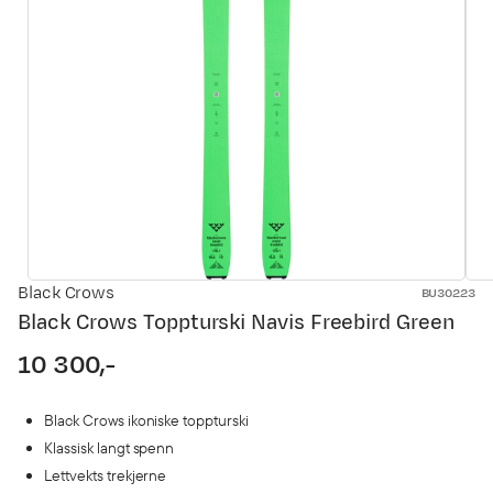
Black Crows
BU30223
Black Crows Toppturski Navis Freebird Green
10 300,-
Black Crows ikoniske toppturski
Klassisk langt spenn
Lettvekts trekjerne