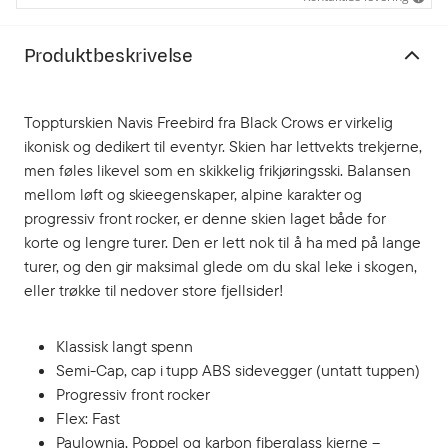
Produktbeskrivelse
Toppturskien Navis Freebird fra Black Crows er virkelig
ikonisk og dedikert til eventyr. Skien har lettvekts trekjerne,
men føles likevel som en skikkelig frikjøringsski. Balansen
mellom løft og skieegenskaper, alpine karakter og
progressiv front rocker, er denne skien laget både for
korte og lengre turer. Den er lett nok til å ha med på lange
turer, og den gir maksimal glede om du skal leke i skogen,
eller trøkke til nedover store fjellsider!
Klassisk langt spenn
Semi-Cap, cap i tupp ABS sidevegger (untatt tuppen)
Progressiv front rocker
Flex: Fast
Paulownia, Poppel og karbon fiberglass kjerne –