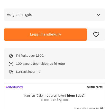
Velg skilengde
Legg i handlekurv
Fri frakt over 1200,-
100 dagers åpent kjøp og fri retur
Lynrask levering
Alltid først!
Kan jeg få denne varen levert
hjem i dag
?
KLIKK FOR Å SJEKKE
Kontaktløs levering