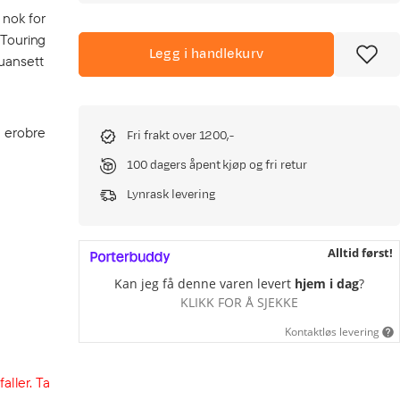
 nok for
 Touring
Legg i handlekurv
 uansett
å erobre
Fri frakt over 1200,-
100 dagers åpent kjøp og fri retur
Lynrask levering
Alltid først!
Kan jeg få denne varen levert
hjem i dag
?
KLIKK FOR Å SJEKKE
Kontaktløs levering
aller. Ta