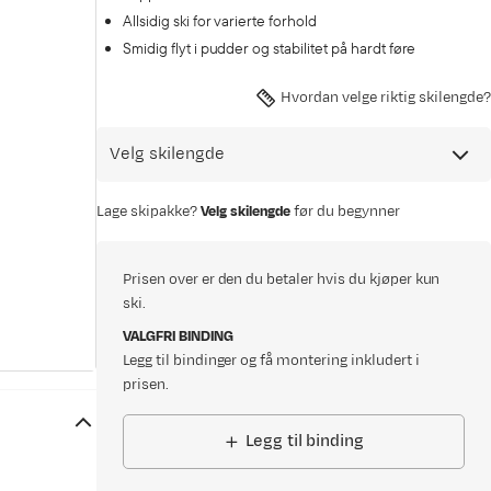
Allsidig ski for varierte forhold
Smidig flyt i pudder og stabilitet på hardt føre
Hvordan velge riktig skilengde?
Velg skilengde
Lage skipakke?
Velg skilengde
før du begynner
Prisen over er den du betaler hvis du kjøper kun
ski.
VALGFRI BINDING
Legg til bindinger og få montering inkludert i
prisen.
Legg til binding