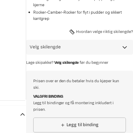
kjerne
Rocker-Camber-Rocker for flyt i pudder og sikkert
kantgrep
Hvordan velge riktig skilengde?
Velg skilengde
Lage skipakke?
Velg skilengde
før du begynner
Prisen over er den du betaler hvis du kjøper kun
ski.
VALGFRI BINDING
Legg til bindinger og få montering inkludert i
prisen.
Legg til binding