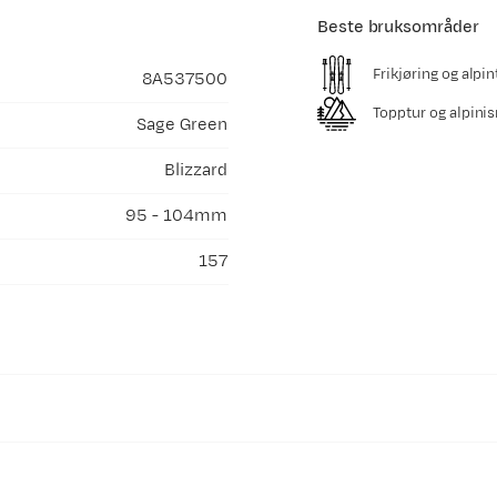
Beste bruksområder
Frikjøring og alpin
8A537500
Topptur og alpini
Sage Green
Blizzard
95 - 104mm
157