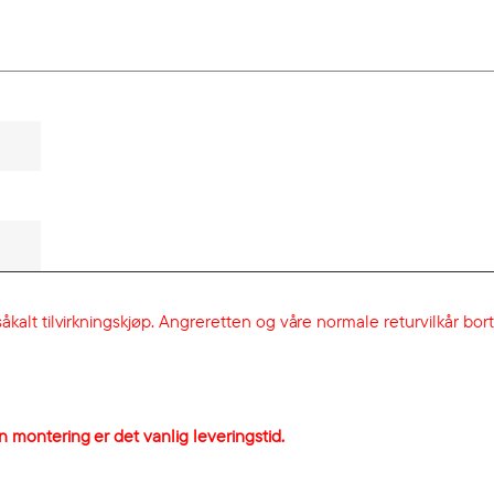
åkalt tilvirkningskjøp. Angreretten og våre normale returvilkår bortf
n montering er det vanlig leveringstid.