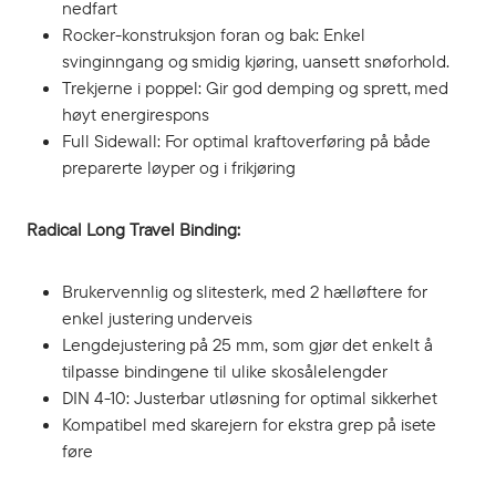
nedfart
Rocker-konstruksjon foran og bak: Enkel
svinginngang og smidig kjøring, uansett snøforhold.
Trekjerne i poppel: Gir god demping og sprett, med
høyt energirespons
Full Sidewall: For optimal kraftoverføring på både
preparerte løyper og i frikjøring
Radical Long Travel Binding:
Brukervennlig og slitesterk, med 2 hælløftere for
enkel justering underveis
Lengdejustering på 25 mm, som gjør det enkelt å
tilpasse bindingene til ulike skosålelengder
DIN 4-10: Justerbar utløsning for optimal sikkerhet
Kompatibel med skarejern for ekstra grep på isete
føre