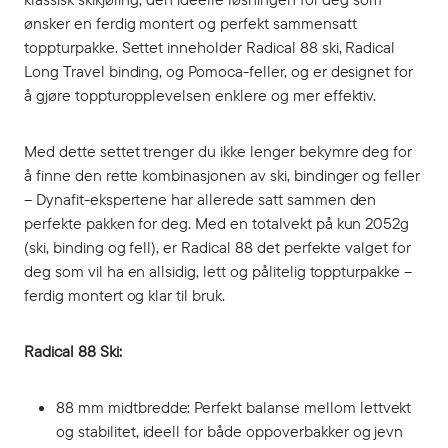
ønsker en ferdig montert og perfekt sammensatt
toppturpakke. Settet inneholder Radical 88 ski, Radical
Long Travel binding, og Pomoca-feller, og er designet for
å gjøre toppturopplevelsen enklere og mer effektiv.
Med dette settet trenger du ikke lenger bekymre deg for
å finne den rette kombinasjonen av ski, bindinger og feller
– Dynafit-ekspertene har allerede satt sammen den
perfekte pakken for deg. Med en totalvekt på kun 2052g
(ski, binding og fell), er Radical 88 det perfekte valget for
deg som vil ha en allsidig, lett og pålitelig toppturpakke –
ferdig montert og klar til bruk.
Radical 88 Ski:
88 mm midtbredde: Perfekt balanse mellom lettvekt
og stabilitet, ideell for både oppoverbakker og jevn