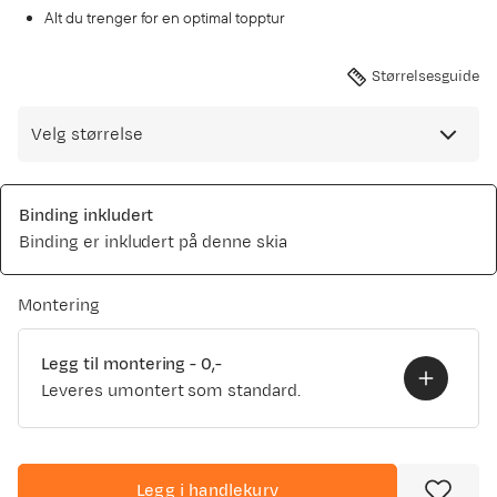
Alt du trenger for en optimal topptur
Størrelsesguide
Velg størrelse
Binding inkludert
Binding er inkludert på denne skia
Montering
Legg til montering
-
0,-
Leveres umontert som standard.
Legg i handlekurv