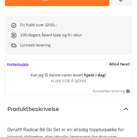
Fri frakt over 1200,-
100 dagers åpent kjøp og fri retur
Lynrask levering
Alltid først!
Kan jeg få denne varen levert
hjem i dag
?
KLIKK FOR Å SJEKKE
Kontaktløs levering
Produktbeskrivelse
Dynafit Radical 88 Ski Set er en allsidig toppturpakke for
klassisk skikjøring, den ideelle løsningen for deg som