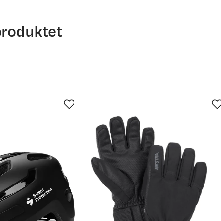
produktet