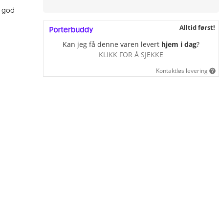
t god
Alltid først!
Kan jeg få denne varen levert
hjem i dag
?
KLIKK FOR Å SJEKKE
Kontaktløs levering