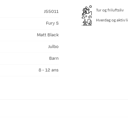
Tur og friluftsliv
J55011
Hverdag og aktiv li
Fury S
Matt Black
Julbo
Barn
8 - 12 ans