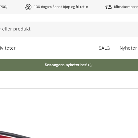
1200,-
100 dagers åpent kjøp og fri retur
Klimakompense
iviteter
SALG
Nyheter
Sesongens nyheter her!
👉