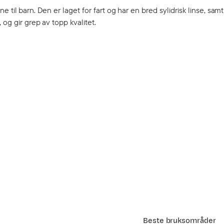
ene til barn. Den er laget for fart og har en bred sylidrisk linse, sam
og gir grep av topp kvalitet.
Beste bruksområder