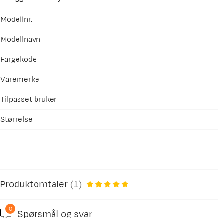
Modellnr.
Modellnavn
Fargekode
Varemerke
Tilpasset bruker
Størrelse
Produktomtaler
(
1
)
0
Spørsmål og svar