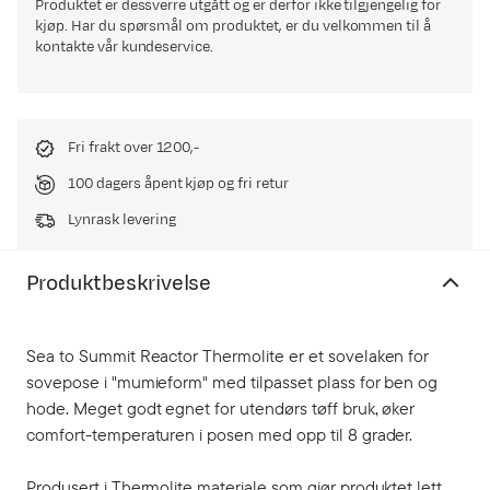
Produktet er dessverre utgått og er derfor ikke tilgjengelig for
kjøp. Har du spørsmål om produktet, er du velkommen til å
kontakte vår kundeservice.
Fri frakt over 1200,-
100 dagers åpent kjøp og fri retur
Lynrask levering
Produktbeskrivelse
Sea to Summit Reactor Thermolite er et sovelaken for
sovepose i "mumieform" med tilpasset plass for ben og
hode. Meget godt egnet for utendørs tøff bruk, øker
comfort-temperaturen i posen med opp til 8 grader.
Produsert i Thermolite materiale som gjør produktet lett,