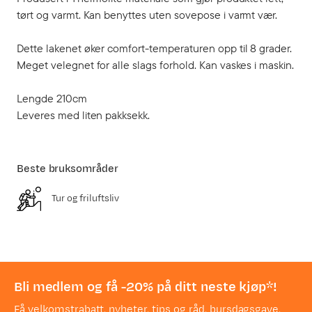
tørt og varmt. Kan benyttes uten sovepose i varmt vær.
Dette lakenet øker comfort-temperaturen opp til 8 grader.
Meget velegnet for alle slags forhold. Kan vaskes i maskin.
Lengde 210cm
Leveres med liten pakksekk.
Beste bruksområder
Tur og friluftsliv
Bli medlem og få -20% på ditt neste kjøp*!
Få velkomstrabatt, nyheter, tips og råd, bursdagsgave,