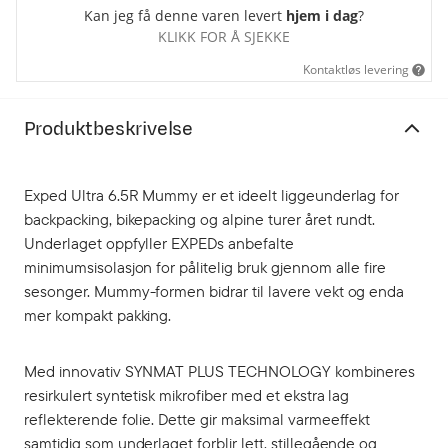
Kan jeg få denne varen levert
hjem i dag
?
KLIKK FOR Å SJEKKE
Kontaktløs levering
Produktbeskrivelse
Exped Ultra 6.5R Mummy er et ideelt liggeunderlag for
backpacking, bikepacking og alpine turer året rundt.
Underlaget oppfyller EXPEDs anbefalte
minimumsisolasjon for pålitelig bruk gjennom alle fire
sesonger. Mummy-formen bidrar til lavere vekt og enda
mer kompakt pakking.
Med innovativ SYNMAT PLUS TECHNOLOGY kombineres
resirkulert syntetisk mikrofiber med et ekstra lag
reflekterende folie. Dette gir maksimal varmeeffekt
samtidig som underlaget forblir lett, stillegående og