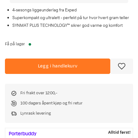
4-sesongs liggeunderlag fra Exped
Superkompakt og ultralett - perfekt på tur hvor hvert gram teller
SYNMAT PLUS TECHNOLOGY™ sikrer god varme og komfort
Få på lager
Legg i handlekurv
Fri frakt over 1200,-
100 dagers åpent kjøp og fri retur
Lynrask levering
Alltid først!