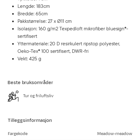
Lengde: 183cm
Bredde: 65cm
Pakkstørrelse: 27 x Ø11 cm
Isolasjon: 160 g/m2 Texpedloft mikrofiber bluesign®-
sertifisert
Yttermateriale: 20 D resirkulert ripstop polyester,
Oeko-Tex® 100 sertifisert, DWR-fri
Vekt: 425 g
Beste bruksområder
Tur og friluftsliv
Tilleggsinformasjon
Fargekode
Meadow-meadow