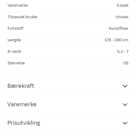
Varemerke
Exped
Tilpasset bruker
Unisex
Fyllstoff
Kunstfiber
Lengde
176 - 190 cm
R-verdi
5,1 - 7
Størrelse
OS
Bærekraft
Varemerke
Prisutvikling