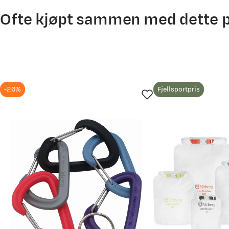
Ofte kjøpt sammen med dette 
-26%
Fjellsportpris