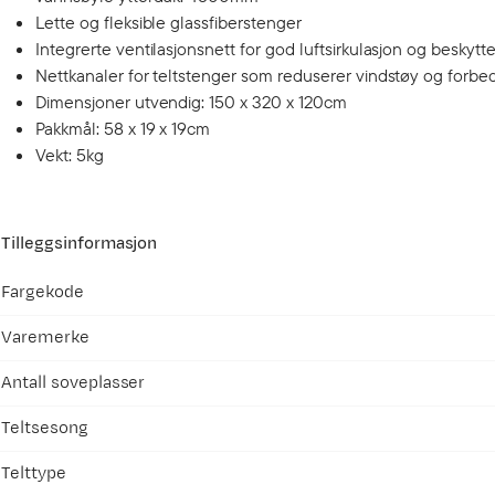
Lette og fleksible glassfiberstenger
Integrerte ventilasjonsnett for god luftsirkulasjon og beskytt
Nettkanaler for teltstenger som reduserer vindstøy og forb
Dimensjoner utvendig: 150 x 320 x 120cm
Pakkmål: 58 x 19 x 19cm
Vekt: 5kg
Tilleggsinformasjon
Fargekode
Varemerke
Antall soveplasser
Teltsesong
Telttype