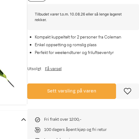
Tilbudet varer t.o.m. 10.08.26 eller så lenge lageret
rekker.
Kompakt kuppeltelt for 2 personer fra Coleman
Enkel oppsetting og romslig plass
Perfekt for weekendturer og friluftseventyr
Utsolgt
Få varsel
Sett varsling på varen
Fri frakt over 1200,-
100 dagers åpent kjøp og fri retur