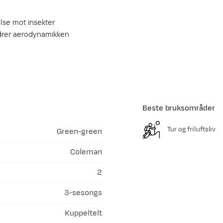
else mot insekter
edrer aerodynamikken
Beste bruksområder
Tur og friluftsliv
Green-green
Coleman
2
3-sesongs
Kuppeltelt