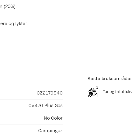
n (20%).
re og lykter.
Beste bruksområder
Tur og friluftsliv
CZ2179540
CV470 Plus Gas
No Color
Campingaz