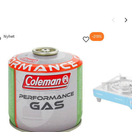
Nyhet
-29%