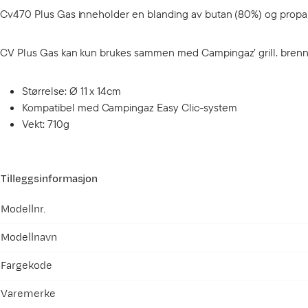
Cv470 Plus Gas inneholder en blanding av butan (80%) og propa
CV Plus Gas kan kun brukes sammen med Campingaz’ grill. brenne
Størrelse: Ø 11 x 14cm
Kompatibel med Campingaz Easy Clic-system
Vekt: 710g
Tilleggsinformasjon
Modellnr.
Modellnavn
Fargekode
Varemerke