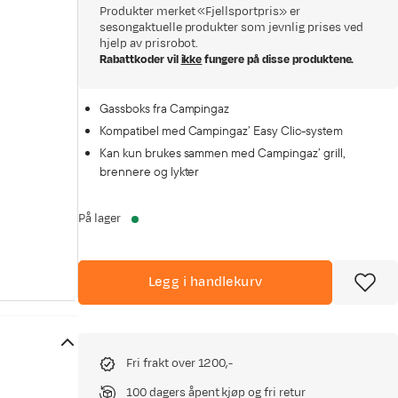
Produkter merket «Fjellsportpris» er
sesongaktuelle produkter som jevnlig prises ved
hjelp av prisrobot.
Rabattkoder vil
ikke
fungere på disse produktene.
Gassboks fra Campingaz
Kompatibel med Campingaz’ Easy Clic-system
Kan kun brukes sammen med Campingaz’ grill,
brennere og lykter
På lager
Legg i handlekurv
Fri frakt over 1200,-
100 dagers åpent kjøp og fri retur