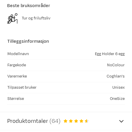
Beste bruksområder
Tur og friluftsliv
Tilleggsinformasjon
Modellnavn
Egg Holder 6 egg
Fargekode
NoColour
Varemerke
Coghlan's
Tilpasset bruker
Unisex
Størrelse
OneSize
Produktomtaler
(
64
)