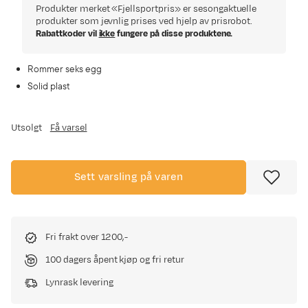
Produkter merket «Fjellsportpris» er sesongaktuelle
produkter som jevnlig prises ved hjelp av prisrobot.
Rabattkoder vil
ikke
fungere på disse produktene.
Rommer seks egg
Solid plast
Utsolgt
Få varsel
Sett varsling på varen
Fri frakt over 1200,-
100 dagers åpent kjøp og fri retur
Lynrask levering