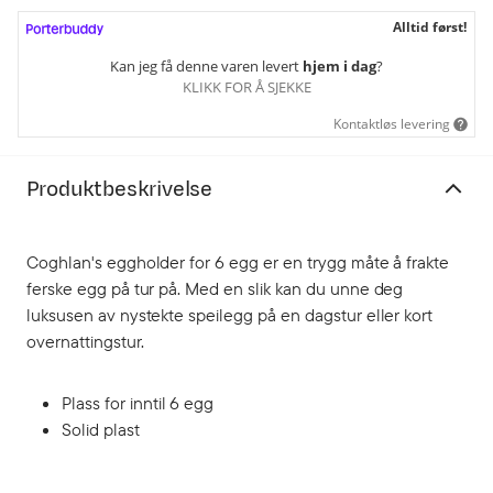
Alltid først!
Kan jeg få denne varen levert
hjem i dag
?
KLIKK FOR Å SJEKKE
Kontaktløs levering
Produktbeskrivelse
Coghlan's eggholder for 6 egg er en trygg måte å frakte
ferske egg på tur på. Med en slik kan du unne deg
luksusen av nystekte speilegg på en dagstur eller kort
overnattingstur.
Plass for inntil 6 egg
Solid plast