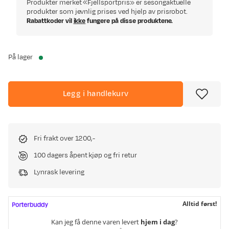
Produkter merket «Fjellsportpris» er sesongaktuelle
produkter som jevnlig prises ved hjelp av prisrobot.
Rabattkoder vil
ikke
fungere på disse produktene.
På lager
Legg i handlekurv
Fri frakt over 1200,-
100 dagers åpent kjøp og fri retur
Lynrask levering
Alltid først!
Kan jeg få denne varen levert
hjem i dag
?