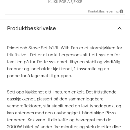
KLIKK FOR Å SJEKKE
Kontaktløs levering
Produktbeskrivelse
Primetech Stove Set 1x1.3L With Pan er et stormkjøkken for
friluftslivet. Det er et unikt flerpersons alt-i-ett-system for
familien på tur. Dette systemet tilbyr en stabil og vindtålig
brenner og inneholder kjøkkenet, 1 kasserolle og en
panne for å lage mat til gruppen.
Sett opp kjøkkenet ditt i naturen enkelt. Det frittstående
gasskjøkkenet, plassert på den sammenleggbare
varmereflektoren, står stabilt med en lavt tyngdepunkt og
kan antennes med den uavhengige t-håndtakige Piezo-
tenneren. Kok vann til din kaffe og havregrøt med det
2000W bålet på under fire minutter, og stek deretter dine