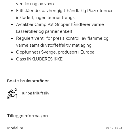
ved koking av vann
Frittstående, uavhengig t-håndtakig Piezo-tenner
inkludert, ingen tenner trengs
Avtakbar Crimp Pot Gripper håndterer varme
kasseroller og panner enkelt
Regulert ventil for presis kontroll av flamme og
varme samt drivstoffeffektiv matlaging
Oppfunnet i Sverige, produsert i Europa
Gass INKLUDERES IKKE
Beste bruksområder
Tur og friluftsliv
Tilleggsinformasjon
Modellnr.
P351039