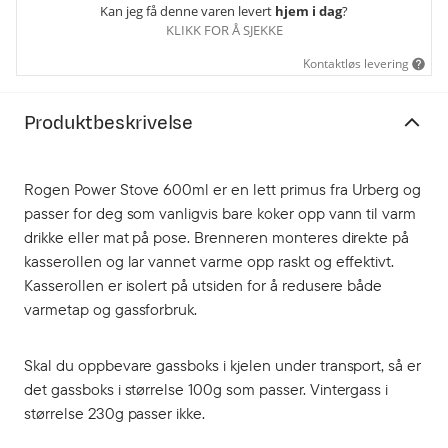
Kan jeg få denne varen levert
hjem i dag
?
KLIKK FOR Å SJEKKE
Kontaktløs levering
Produktbeskrivelse
Rogen Power Stove 600ml er en lett primus fra Urberg og
passer for deg som vanligvis bare koker opp vann til varm
drikke eller mat på pose. Brenneren monteres direkte på
kasserollen og lar vannet varme opp raskt og effektivt.
Kasserollen er isolert på utsiden for å redusere både
varmetap og gassforbruk.
Skal du oppbevare gassboks i kjelen under transport, så er
det gassboks i størrelse 100g som passer. Vintergass i
størrelse 230g passer ikke.