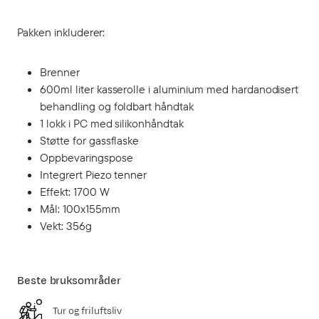
Pakken inkluderer:
Brenner
600ml liter kasserolle i aluminium med hardanodisert
behandling og foldbart håndtak
1 lokk i PC med silikonhåndtak
Støtte for gassflaske
Oppbevaringspose
Integrert Piezo tenner
Effekt: 1700 W
Mål: 100x155mm
Vekt: 356g
Beste bruksområder
Tur og friluftsliv