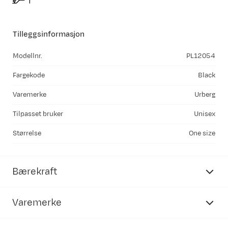
Tilleggsinformasjon
Modellnr.
PL12054
Fargekode
Black
Varemerke
Urberg
Tilpasset bruker
Unisex
Størrelse
One size
Bærekraft
Varemerke