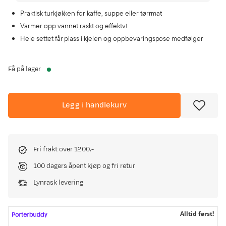
Praktisk turkjøkken for kaffe, suppe eller tørrmat
Varmer opp vannet raskt og effektvt
Hele settet får plass i kjelen og oppbevaringspose medfølger
Få på lager
Legg i handlekurv
Fri frakt over 1200,-
100 dagers åpent kjøp og fri retur
Lynrask levering
Alltid først!