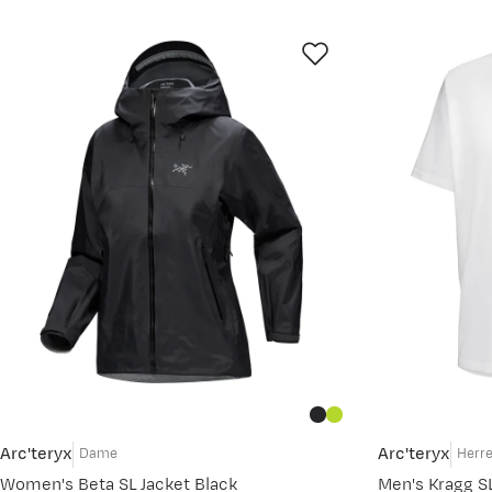
Arc'teryx
Arc'teryx
Dame
Herr
Women's Beta SL Jacket Black