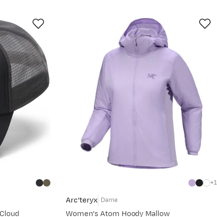
1
Arc'teryx
Dame
/Cloud
Women's Atom Hoody Mallow