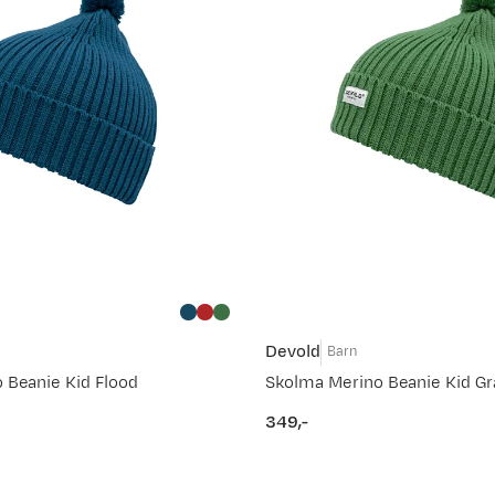
Devold
Barn
 Beanie Kid Flood
Skolma Merino Beanie Kid Gr
349,-
price