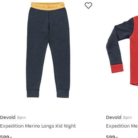
Devold
Devold
Barn
Barn
Expedition Merino Longs Kid Night
Expedition Mer
599,-
599,-