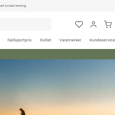
rt lynrask levering
Fjellsportpris
Outlet
Varemerker
Kundeservice