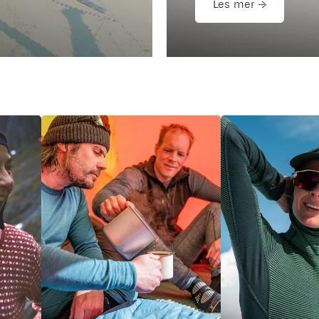
Les mer →