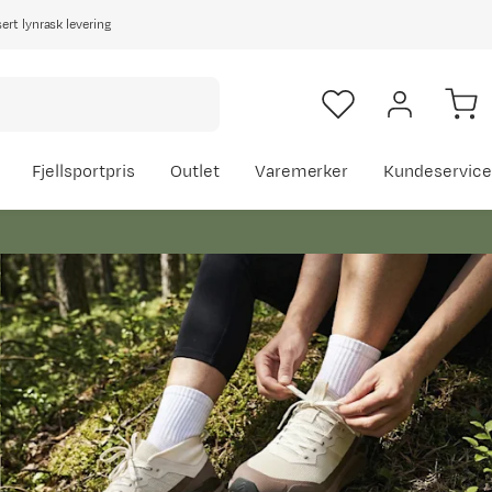
rt lynrask levering
Fjellsportpris
Outlet
Varemerker
Kundeservice