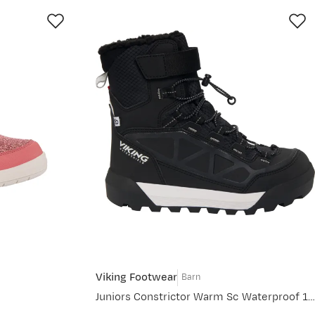
Viking Footwear
Barn
Juniors Constrictor Warm Sc Waterproof 1v Sl Black