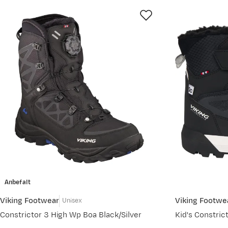
Anbefalt
Viking Footwear
Viking Footwe
Unisex
Constrictor 3 High Wp Boa Black/Silver