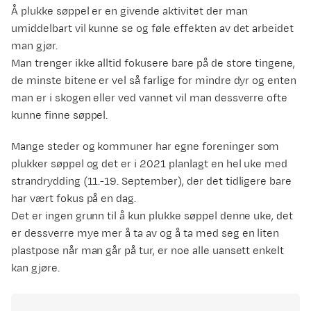
Å plukke søppel er en givende aktivitet der man
umiddelbart vil kunne se og føle effekten av det arbeidet
man gjør.
Man trenger ikke alltid fokusere bare på de store tingene,
de minste bitene er vel så farlige for mindre dyr og enten
man er i skogen eller ved vannet vil man dessverre ofte
kunne finne søppel.
Mange steder og kommuner har egne foreninger som
plukker søppel og det er i 2021 planlagt en hel uke med
strandrydding (11.-19. September), der det tidligere bare
har vært fokus på en dag.
Det er ingen grunn til å kun plukke søppel denne uke, det
er dessverre mye mer å ta av og å ta med seg en liten
plastpose når man går på tur, er noe alle uansett enkelt
kan gjøre.