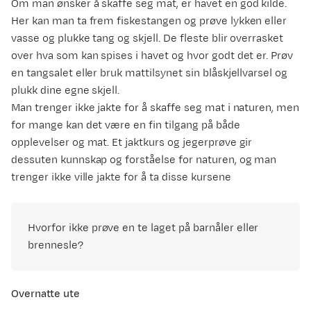
Om man ønsker å skaffe seg mat, er havet en god kilde.
Her kan man ta frem fiskestangen og prøve lykken eller
vasse og plukke tang og skjell. De fleste blir overrasket
over hva som kan spises i havet og hvor godt det er. Prøv
en tangsalet eller bruk mattilsynet sin blåskjellvarsel og
plukk dine egne skjell.
Man trenger ikke jakte for å skaffe seg mat i naturen, men
for mange kan det være en fin tilgang på både
opplevelser og mat. Et jaktkurs og jegerprøve gir
dessuten kunnskap og forståelse for naturen, og man
trenger ikke ville jakte for å ta disse kursene
Hvorfor ikke prøve en te laget på barnåler eller
brennesle?
Overnatte ute