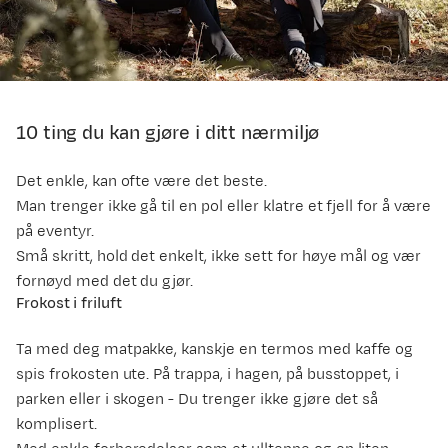
10 ting du kan gjøre i ditt nærmiljø
Det enkle, kan ofte være det beste.
Man trenger ikke gå til en pol eller klatre et fjell for å være
på eventyr.
Små skritt, hold det enkelt, ikke sett for høye mål og vær
fornøyd med det du gjør.
Frokost i friluft
Ta med deg matpakke, kanskje en termos med kaffe og
spis frokosten ute. På trappa, i hagen, på busstoppet, i
parken eller i skogen - Du trenger ikke gjøre det så
komplisert.