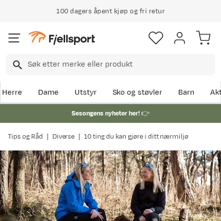
100 dagers åpent kjøp og fri retur
Klimakompensert lynrask levering
Herre
Dame
Utstyr
Sko og støvler
Barn
Akt
Sesongens nyheter her!
👉
Tips og Råd
Diverse
10 ting du kan gjøre i ditt nærmiljø