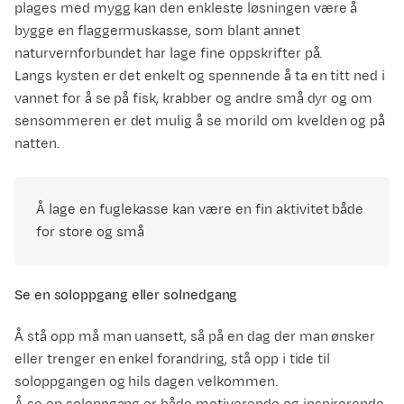
plages med mygg kan den enkleste løsningen være å
bygge en flaggermuskasse, som blant annet
naturvernforbundet har lage fine oppskrifter på.
Langs kysten er det enkelt og spennende å ta en titt ned i
vannet for å se på fisk, krabber og andre små dyr og om
sensommeren er det mulig å se morild om kvelden og på
natten.
Å lage en fuglekasse kan være en fin aktivitet både
for store og små
Se en soloppgang eller solnedgang
Å stå opp må man uansett, så på en dag der man ønsker
eller trenger en enkel forandring, stå opp i tide til
soloppgangen og hils dagen velkommen.