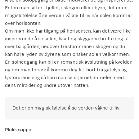
Å se en soloppgang er både motiverende og inspirerende.
Enten man sitter i fjellet, i skogen eller i byen, det er en
magisk følelse å se verden våkne til liv når solen kommer
over horisonten.
Om man ikke har tilgang på horisonten, kan det være like
inspirerende å se solen, lyset og skyggene brette seg ut
over bakgården, nedover trestammene i skogen og du
kan høre lyden av dyrene som ønsker solen velkommen.
En solnedgang kan bli en romantisk avslutning på kvelden
og om man forsøk å komme deg litt bort fra gatelys og
lysforurensning så kan man se stjernehimmelen med
dens mirakler og undre utover natten.
Det er en magisk følelse å se verden våkne til liv
Plukk søppel