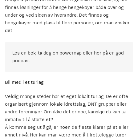
finnes løsninger for å henge hengekøyer både over og
under og ved siden av hverandre. Det finnes og
hengekøyer med plass til flere personer, om man ønsker
det.
Les en bok, ta deg en powernap eller hør på en god
podcast
Bli med i et turlag
Veldig mange steder har et eget lokalt turlag. De er ofte
organisert gjennom lokale idrettslag, DNT grupper eller
andre foreninger. Om ikke det er noe, kanskje du kan ta
initiativ til å starte et?
Å komme seg ut å gå, er noen de fleste klarer på et eller
annet nivå. Her kan man være med å tilrettelegge turer