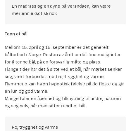
En madrass og en dyne på verandaen, kan være
mer enn eksotisk nok
Tenn et bål
Mellom 15. april og 15. september er det generelt
bålforbud i Norge. Resten av året er det fine muligheter
for å tenne bål, på en forsvarlig måte og plass.
I lange tider har det å sitte ved et bål, når mørket senker
seg, vært forbundet med ro, trygghet og varme.
Flammene kan ha en hypnotisk følelse på de fleste og gir
en lun og god varme.
Mange føler en åpenhet og tilknytning til andre, naturen
og seg selv, når man sitter rundt et bål.
Ro, trygghet og varme