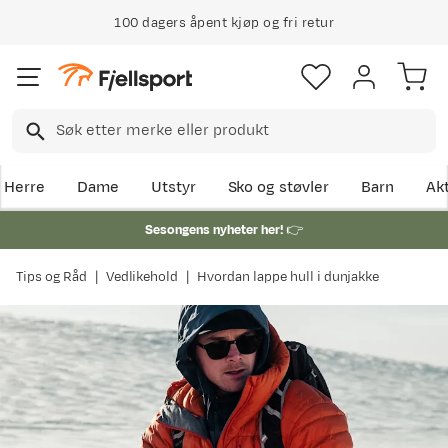
100 dagers åpent kjøp og fri retur
Herre
Dame
Utstyr
Sko og støvler
Barn
Akt
Sesongens nyheter her!
👉
Tips og Råd
Vedlikehold
Hvordan lappe hull i dunjakke