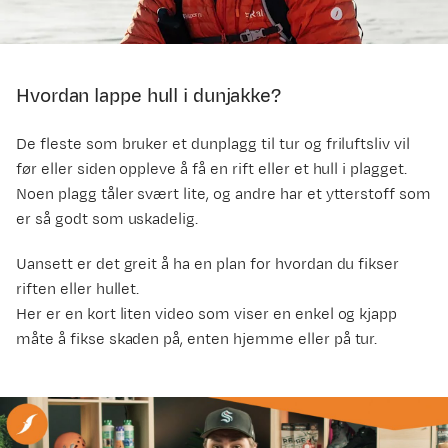
Hvordan lappe hull i dunjakke?
De fleste som bruker et dunplagg til tur og friluftsliv vil
før eller siden oppleve å få en rift eller et hull i plagget.
Noen plagg tåler svært lite, og andre har et ytterstoff som
er så godt som uskadelig.
Uansett er det greit å ha en plan for hvordan du fikser
riften eller hullet.
Her er en kort liten video som viser en enkel og kjapp
måte å fikse skaden på, enten hjemme eller på tur.