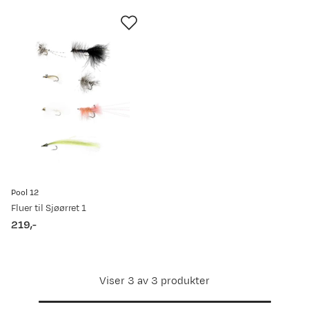
Pool 12
Fluer til Sjøørret 1
219,-
price
Viser 3 av 3 produkter