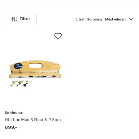
Filter
1 treff. Sortering:
Mest relevant
Sølvkroken
Oterline Med 5 Fluer & 2 Spinnere
899,-
price