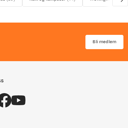
Bli medlem
ss