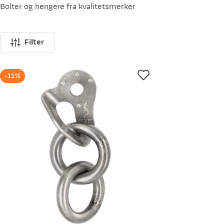
Bolter og hengere fra kvalitetsmerker
Filter
-11%