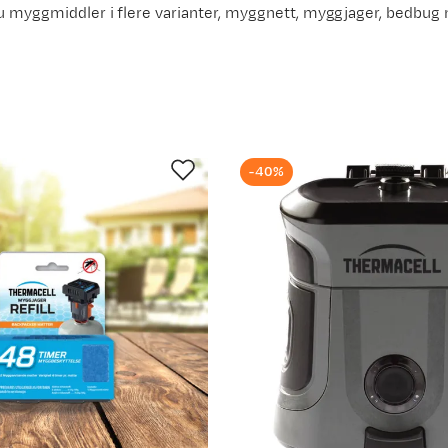
 du myggmiddler i flere varianter, myggnett, myggjager, bedbug 
-40%