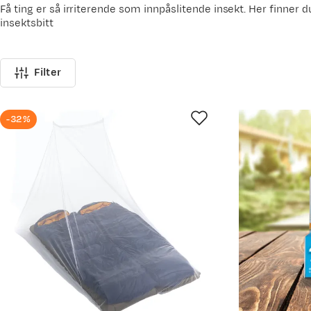
Få ting er så irriterende som innpåslitende insekt. Her finner
insektsbitt
Filter
-32%