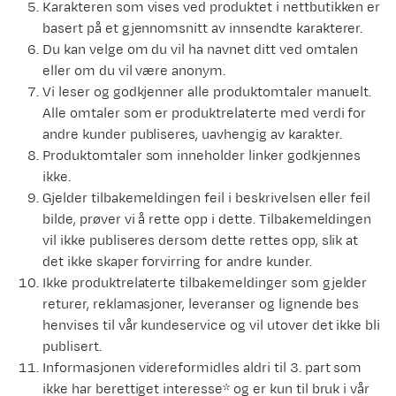
Karakteren som vises ved produktet i nettbutikken er
basert på et gjennomsnitt av innsendte karakterer.
Du kan velge om du vil ha navnet ditt ved omtalen
eller om du vil være anonym.
Vi leser og godkjenner alle produktomtaler manuelt.
Alle omtaler som er produktrelaterte med verdi for
andre kunder publiseres, uavhengig av karakter.
Produktomtaler som inneholder linker godkjennes
ikke.
Gjelder tilbakemeldingen feil i beskrivelsen eller feil
bilde, prøver vi å rette opp i dette. Tilbakemeldingen
vil ikke publiseres dersom dette rettes opp, slik at
det ikke skaper forvirring for andre kunder.
Ikke produktrelaterte tilbakemeldinger som gjelder
returer, reklamasjoner, leveranser og lignende bes
henvises til vår kundeservice og vil utover det ikke bli
publisert.
Informasjonen videreformidles aldri til 3. part som
ikke har berettiget interesse* og er kun til bruk i vår