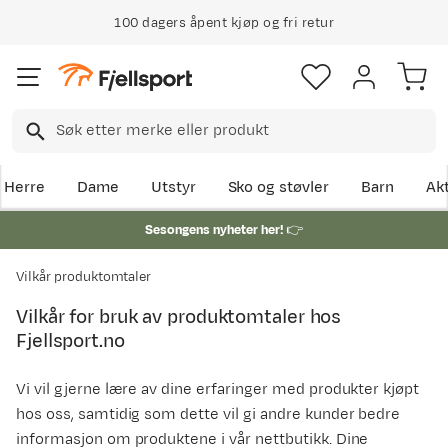
100 dagers åpent kjøp og fri retur
Herre
Dame
Utstyr
Sko og støvler
Barn
Akt
Sesongens nyheter her!
👉
Vilkår produktomtaler
Vilkår for bruk av produktomtaler hos
Fjellsport.no
Vi vil gjerne lære av dine erfaringer med produkter kjøpt
hos oss, samtidig som dette vil gi andre kunder bedre
informasjon om produktene i vår nettbutikk. Dine