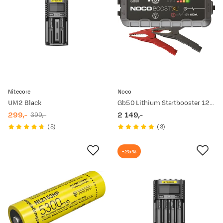
Nitecore
Noco
UM2 Black
Gb50 Lithium Startbooster 12v 1500amp
299,-
2 149,-
399,-
discounted
original
price
(
8
)
(
3
)
price
price
-25%